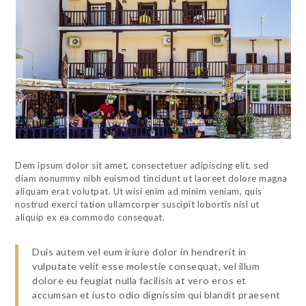
Dem ipsum dolor sit amet, consectetuer adipiscing elit, sed
diam nonummy nibh euismod tincidunt ut laoreet dolore magna
aliquam erat volutpat. Ut wisi enim ad minim veniam, quis
nostrud exerci tation ullamcorper suscipit lobortis nisl ut
aliquip ex ea commodo consequat.
Duis autem vel eum iriure dolor in hendrerit in
vulputate velit esse molestie consequat, vel illum
dolore eu feugiat nulla facilisis at vero eros et
accumsan et iusto odio dignissim qui blandit praesent