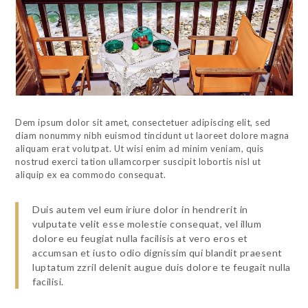
Dem ipsum dolor sit amet, consectetuer adipiscing elit, sed
diam nonummy nibh euismod tincidunt ut laoreet dolore magna
aliquam erat volutpat. Ut wisi enim ad minim veniam, quis
nostrud exerci tation ullamcorper suscipit lobortis nisl ut
aliquip ex ea commodo consequat.
Duis autem vel eum iriure dolor in hendrerit in
vulputate velit esse molestie consequat, vel illum
dolore eu feugiat nulla facilisis at vero eros et
accumsan et iusto odio dignissim qui blandit praesent
luptatum zzril delenit augue duis dolore te feugait nulla
facilisi.