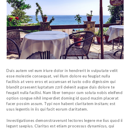
Duis autem vel eum iriure dolor in hendrerit in vulputate velit
esse molestie consequat, vel illum dolore eu feugiat nulla
facilisis at vero eros et accumsan et iusto odio dignissim qui
blandit praesent luptatum zzril delenit augue duis dolore te
feugait nulla facilisi. Nam liber tempor cum soluta nobis eleifend
option congue nihil imperdiet doming id quod mazim placerat
facer possim assum. Typi non habent claritatem insitam; est
usus legentis in iis qui facit eorum claritatem.
Investigationes demonstraverunt lectores legere me lius quod ii
legunt saepius. Claritas est etiam processus dynamicus, qui