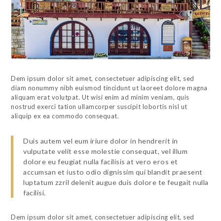
Dem ipsum dolor sit amet, consectetuer adipiscing elit, sed
diam nonummy nibh euismod tincidunt ut laoreet dolore magna
aliquam erat volutpat. Ut wisi enim ad minim veniam, quis
nostrud exerci tation ullamcorper suscipit lobortis nisl ut
aliquip ex ea commodo consequat.
Duis autem vel eum iriure dolor in hendrerit in
vulputate velit esse molestie consequat, vel illum
dolore eu feugiat nulla facilisis at vero eros et
accumsan et iusto odio dignissim qui blandit praesent
luptatum zzril delenit augue duis dolore te feugait nulla
facilisi.
Dem ipsum dolor sit amet, consectetuer adipiscing elit, sed