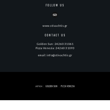
FOLLOW US
www.stivachtis.gr
CONTACT US
Golden Sun: 24260 31061
Pizza Venezia: 24260 31093
email: info@stivachtis.gr
ΑΡΧΉ
GOLDEN SUN
PIZZA VENEZIA