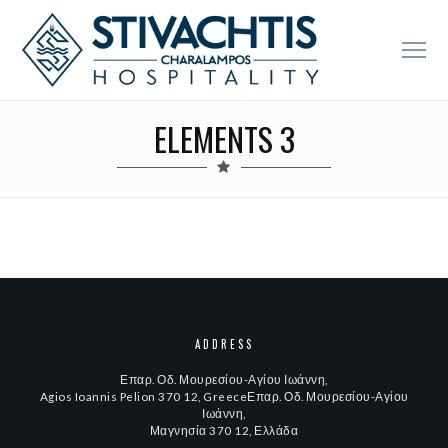
ELEMENTS 3
ADDRESS
Επαρ. Οδ. Μουρεσίου-Αγίου Ιωάννη,
Agios Ioannis Pelion 370 12, GreeceΕπαρ. Οδ. Μουρεσίου-Αγίου
Ιωάννη,
Μαγνησία 370 12, Ελλάδα