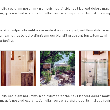
g elit, sed diam nonummy nibh euismod tincidunt ut laoreet dolore mag
, quis nostrud exerci tation ullamcorper suscipit lobortis nisl ut aliqui
erit in vulputate velit esse molestie consequat, vel illum dolore e
ccumsan et iusto odio dignissim qui blandit praesent luptatum zzril
 facilisi.
g elit, sed diam nonummy nibh euismod tincidunt ut laoreet dolore mag
, quis nostrud exerci tation ullamcorper suscipit lobortis nisl ut aliqui