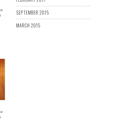
na
SEPTEMBER 2015
p
MARCH 2015
u
na
p