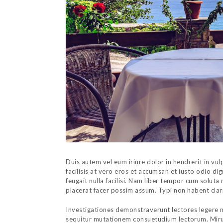
Duis autem vel eum iriure dolor in hendrerit in vul
facilisis at vero eros et accumsan et iusto odio di
feugait nulla facilisi. Nam liber tempor cum solut
placerat facer possim assum. Typi non habent clarit
Investigationes demonstraverunt lectores legere me
sequitur mutationem consuetudium lectorum. Miru