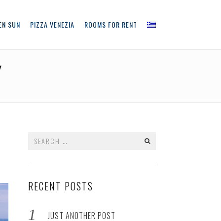
EN SUN
PIZZA VENEZIA
ROOMS FOR RENT
Y
Search
for:
RECENT POSTS
JUST ANOTHER POST